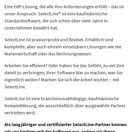
Eine ERP-Lösung, die alle Ihre Anforderungen erfüllt – das ist
unser Anspruch. SelectLine® ist eine kaufmännische
Standardsoftware, die sich schon über viele Jahre in
Unternehmen bewährt hat.
SelectLine ist praxiserprobt und flexibel. Erhältlich sind
komplette, aber auch einzeln einsetzbare Lösungen wie die
Warenwirtschaft oder das Rechnungswesen.
Arbeiten Sie effizient? Oder haben Sie das Gefühl, zu viel Zeit
damit zu verbringen, Ihrer Software klar zu machen, was Sie
eigentlich wollen? Machen Sie sich die Arbeit leichter – mit
SelectLine.
SelectLine ist eine branchenunabhängige, kaufmännische
Komplettlösung, die ausschließlich über ausgewählte Partner
vertrieben wird.
Als langjähriger und zertifizierter SelectLine-Partner kennen
wir uns bestens mit der Software aus, sodass wir Ihnen