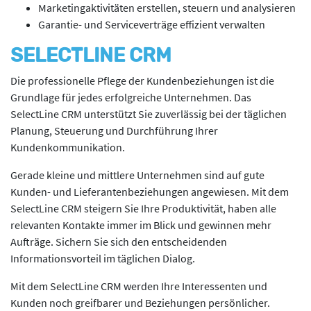
Marketingaktivitäten erstellen, steuern und analysieren
Garantie- und Serviceverträge effizient verwalten
SELECTLINE CRM
Die professionelle Pflege der Kundenbeziehungen ist die
Grundlage für jedes erfolgreiche Un­ter­neh­men. Das
SelectLine CRM unterstützt Sie zuverlässig bei der täglichen
Planung, Steuerung und Durchführung Ihrer
Kundenkommunikation.
Gerade kleine und mittlere Unternehmen sind auf gute
Kunden- und Lieferanten­beziehungen angewiesen. Mit dem
SelectLine CRM steigern Sie Ihre Pro­duk­ti­vi­tät, haben alle
relevanten Kontakte immer im Blick und gewinnen mehr
Aufträge. Sichern Sie sich den entscheidenden
Informationsvorteil im täglichen Dialog.
Mit dem SelectLine CRM werden Ihre Interessenten und
Kunden noch greifbarer und Beziehungen persönlicher.