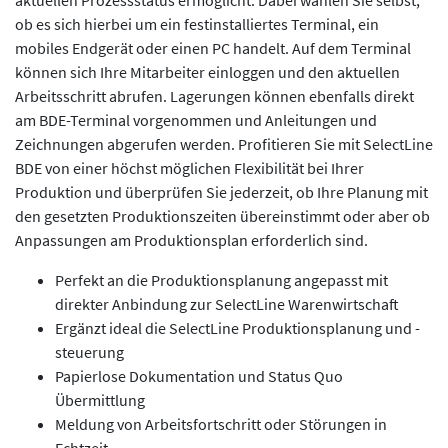
aktuellen Prozessstatus ermöglicht. Dabei wählen Sie selbst,
ob es sich hierbei um ein festinstalliertes Terminal, ein
mobiles Endgerät oder einen PC handelt. Auf dem Terminal
können sich Ihre Mitarbeiter einloggen und den aktuellen
Arbeitsschritt abrufen. Lagerungen können ebenfalls direkt
am BDE-Terminal vorgenommen und Anleitungen und
Zeichnungen abgerufen werden. Profitieren Sie mit SelectLine
BDE von einer höchst möglichen Flexibilität bei Ihrer
Produktion und überprüfen Sie jederzeit, ob Ihre Planung mit
den gesetzten Produktionszeiten übereinstimmt oder aber ob
Anpassungen am Produktionsplan erforderlich sind.
Perfekt an die Produktionsplanung angepasst mit
direkter Anbindung zur SelectLine Warenwirtschaft
Ergänzt ideal die SelectLine Produktionsplanung und -
steuerung
Papierlose Dokumentation und Status Quo
Übermittlung
Meldung von Arbeitsfortschritt oder Störungen in