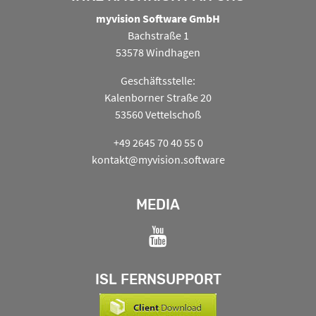
myvision Software GmbH
Bachstraße 1
53578 Windhagen
Geschäftsstelle:
Kalenborner Straße 20
53560 Vettelschoß
+49 2645 70 40 55 0
kontakt@myvision.software
MEDIA
ISL FERNSUPPORT