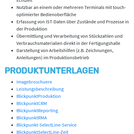
Echtzeit
Nutzbar an einem oder mehreren Terminals mit touch-
optimierter Bedienoberfläche
Erfassung von IST-Daten über Zustände und Prozesse in
der Produktion
Übermittlung und Verarbeitung von Stückzahlen und
Verbrauchsmaterialien direkt in der Fertigungshalle
Darstellung von Arbeitshilfen (z.B. Zeichnungen,
Anleitungen) im Produktionsbetrieb
PRODUKTUNTERLAGEN
Imagebroschuere
Leistungsbeschreibung
BlickpunktProduktion
BlickpunktCRM
BlickpunktReporting
BlickpunktRMA
Blickpunkt-SelectLine-Service
BlickpunktSelectLine-Zeit