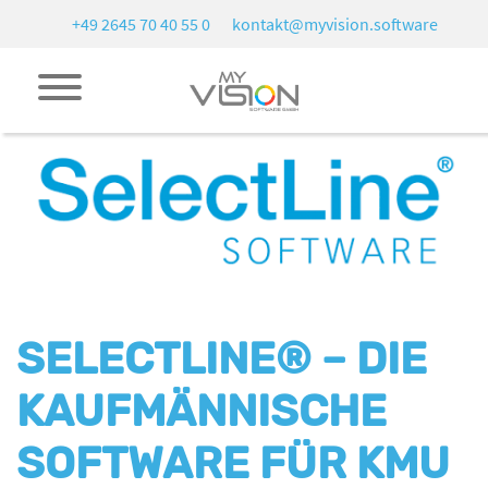
+49 2645 70 40 55 0
kontakt@myvision.software
SELECTLINE® – DIE
KAUFMÄNNISCHE
SOFTWARE FÜR KMU