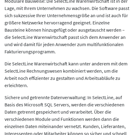
Modulare Bauweise: Die SelectLine Warenwirtschaft ist in der
Lage, mit Ihrem Unternehmen zu wachsen. Die Software passt
sich sukzessive Ihrer Unternehmensgröße an und ist auch für
größere Netzwerke hervorragend geeignet. Einzelne
Bausteine können hinzugefügt oder ausgetauscht werden –
die SelectLine Warenwirtschaft passt sich dem Anwender an
und wird damit für jeden Anwender zum multifunktionalen
Fakturierungsprogramm.
Die SelectLine Warenwirtschaft kann unter anderem mit dem
SelectLine Rechnungswesen kombiniert werden, um die
Arbeit noch effizienter zu gestalten und Arbeitsabläufe zu
erleichtern.
Sichere und getrennte Datenverwaltung: In SelectLine, auf
Basis des Microsoft SQL Servers, werden die verschiedenen
Daten getrennt gespeichert und verarbeitet. Über die
verschiedenen Module und Funktionen werden dann die
einzelnen Daten miteinander vernetzt. Kunden, Lieferanten,
Interessenten oder Mitarbeiter können so sicher und schnell