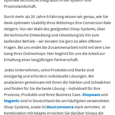
optimale technische Integration in die System- und
Prozesslandschaft.
Durch mehr als 20 Jahre Erfahrung wissen wir genau, wie Sie
dank optimaler Usability Ihres Webshops Ihre Conversion Rate
steigern. Von der Wahl des geeigneten Shop-Systems, über
die technische Entwicklung und Umsetzung bis hin zum
laufenden Betrieb – wir beraten Sie gern zu allen offenen
Fragen. Bei uns endet die Zusammenarbeit nicht mit dem Live-
Gang Ihres Onlineshops: Hier beginnt für uns die Arbeit zur
Erhaltung einer langjährigen Partnerschaft.
Jedes Unternehmen, seine Produkte und Marke sind
einzigartig und erfordern individuelle Lösungen. Wir
analysieren gemeinsam mit Ihnen die Stärken und Schwächen
und finden für Sie die beste Lösung – individuell für Ihre
Prozesse, Produkte und Ihren Business Case.
Shopware
und
Magento
sind in Deutschland die am häufigsten verwendeten
Shop-Systeme, sowie ist
WooCommerce
stark vertreten. In
Kombination mit Adapto erreichen Sie darüber hinaus die