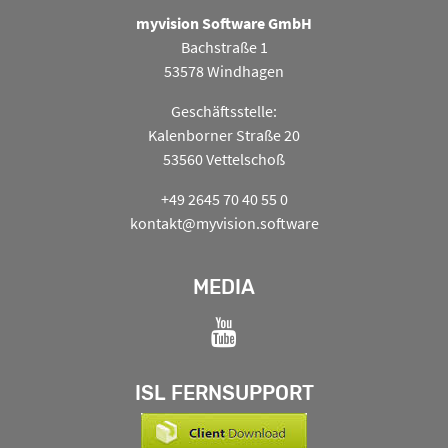
myvision Software GmbH
Bachstraße 1
53578 Windhagen
Geschäftsstelle:
Kalenborner Straße 20
53560 Vettelschoß
+49 2645 70 40 55 0
kontakt@myvision.software
MEDIA
ISL FERNSUPPORT