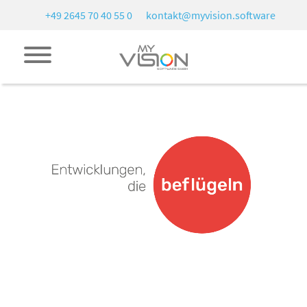
+49 2645 70 40 55 0
kontakt@myvision.software